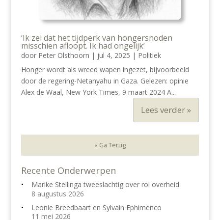
‘Ik zei dat het tijdperk van hongersnoden
misschien afloopt. Ik had ongelijk’
door
Peter Olsthoorn
|
jul 4, 2025
|
Politiek
Honger wordt als wreed wapen ingezet, bijvoorbeeld
door de regering-Netanyahu in Gaza. Gelezen: opinie
Alex de Waal, New York Times, 9 maart 2024 A...
Lees verder »
« Ga Terug
Recente Onderwerpen
Marike Stellinga tweeslachtig over rol overheid
8 augustus 2026
Leonie Breedbaart en Sylvain Ephimenco
11 mei 2026