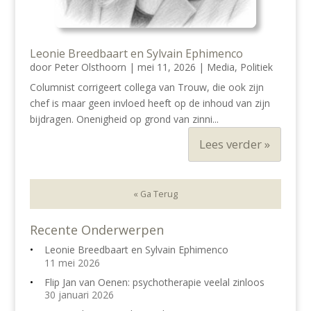
Leonie Breedbaart en Sylvain Ephimenco
door
Peter Olsthoorn
|
mei 11, 2026
|
Media
,
Politiek
Columnist corrigeert collega van Trouw, die ook zijn
chef is maar geen invloed heeft op de inhoud van zijn
bijdragen. Onenigheid op grond van zinni...
Lees verder »
« Ga Terug
Recente Onderwerpen
Leonie Breedbaart en Sylvain Ephimenco
11 mei 2026
Flip Jan van Oenen: psychotherapie veelal zinloos
30 januari 2026