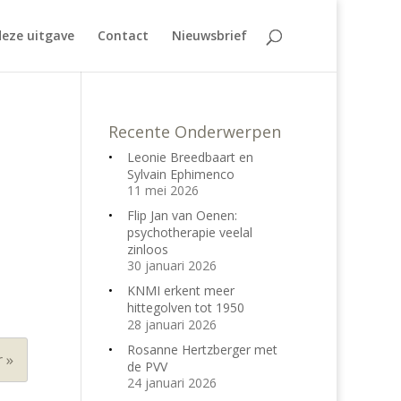
eze uitgave
Contact
Nieuwsbrief
Recente Onderwerpen
Leonie Breedbaart en
Sylvain Ephimenco
11 mei 2026
Flip Jan van Oenen:
psychotherapie veelal
zinloos
30 januari 2026
KNMI erkent meer
hittegolven tot 1950
28 januari 2026
Rosanne Hertzberger met
 »
de PVV
24 januari 2026