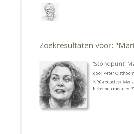
Zoekresultaten voor: "Mari
‘Stondpunt’ Ma
door
Peter Olsthoor
NRC-redacteur Marike
bekennen met een “St