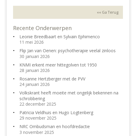
«« Ga Terug
Recente Onderwerpen
Leonie Breedbaart en Sylvain Ephimenco
11 mei 2026
Flip Jan van Oenen: psychotherapie veelal zinloos
30 januari 2026
KNMI erkent meer hittegolven tot 1950
28 januari 2026
Rosanne Hertzberger met de PVV
24 januari 2026
Volkskrant heeft moeite met ongelijk bekennen na
schrobbering
22 december 2025
Patricia Veldhuis en Hugo Logtenberg
29 november 2025
NRC Ombudsman en hoofdredactie
3 november 2025