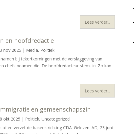
Lees verder...
 en hoofdredactie
3 nov 2025
|
Media
,
Politiek
men bij tekortkomingen met de verslaggeving van
en chefs beamen die. De hoofdredacteur stemt in. Zo kan...
Lees verder...
 immigratie en gemeenschapszin
8 okt 2025
|
Politiek
,
Uncategorized
af en verzet de bakens richting CDA. Gelezen: AD, 23 juni