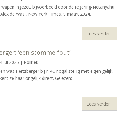
 wapen ingezet, bijvoorbeeld door de regering-Netanyahu
e Alex de Waal, New York Times, 9 maart 2024...
Lees verder...
rger: ‘een stomme fout’
4 jul 2025
|
Politiek
sten was Hertzberger bij NRC nogal stellig met eigen gelijk.
ent ze haar ongelijk direct. Gelezen:...
Lees verder...