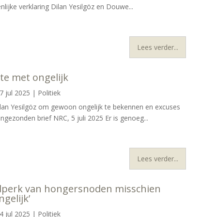
lijke verklaring Dilan Yesilgöz en Douwe...
Lees verder...
te met ongelijk
7 jul 2025
|
Politiek
an Yesilgöz om gewoon ongelijk te bekennen en excuses
ingezonden brief NRC, 5 juli 2025 Er is genoeg...
Lees verder...
tijdperk van hongersnoden misschien
ngelijk’
4 jul 2025
|
Politiek