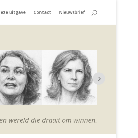
eze uitgave
Contact
Nieuwsbrief
 een wereld die draait om winnen.