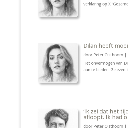
verklaring op X “Gezamen
Dilan heeft moei
door
Peter Olsthoorn
|
Het onvermogen van Dil
aan te bieden. Gelezen: 
‘Ik zei dat het 
afloopt. Ik had o
door
Peter Olsthoorn
|