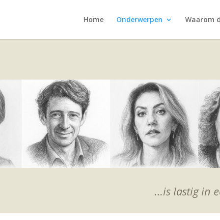
Home
Onderwerpen
Waarom d
…is lastig in