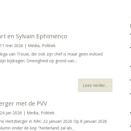
rt en Sylvain Ephimenco
11 mei 2026
|
Media
,
Politiek
llega van Trouw, die ook zijn chef is maar geen invloed
ijn bijdragen. Onenigheid op grond van...
Lees verder...
erger met de PVV
24 jan 2026
|
Media
,
Politiek
e Hertzberger in NRC 22 januari 2026 Op 8 januari 2026
lumn onder de kop “Nederland zal als...