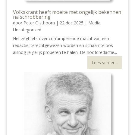
Volkskrant heeft moeite met ongelijk bekennen
na schrobbering
door
Peter Olsthoorn
|
22 dec 2025
|
Media
,
Uncategorized
Het zegt iets over corrumperende macht van een
redactie: terechtgewezen worden en schaamteloos
alsnog je gelijk proberen te halen. De hoofdredactie...
Lees verder...