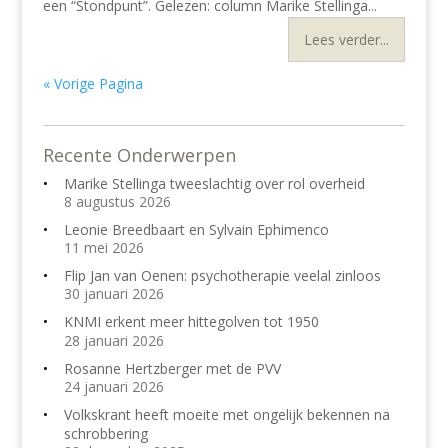
een “Stondpunt”. Gelezen: column Marike Stellinga...
Lees verder...
« Vorige Pagina
Recente Onderwerpen
Marike Stellinga tweeslachtig over rol overheid
8 augustus 2026
Leonie Breedbaart en Sylvain Ephimenco
11 mei 2026
Flip Jan van Oenen: psychotherapie veelal zinloos
30 januari 2026
KNMI erkent meer hittegolven tot 1950
28 januari 2026
Rosanne Hertzberger met de PVV
24 januari 2026
Volkskrant heeft moeite met ongelijk bekennen na
schrobbering