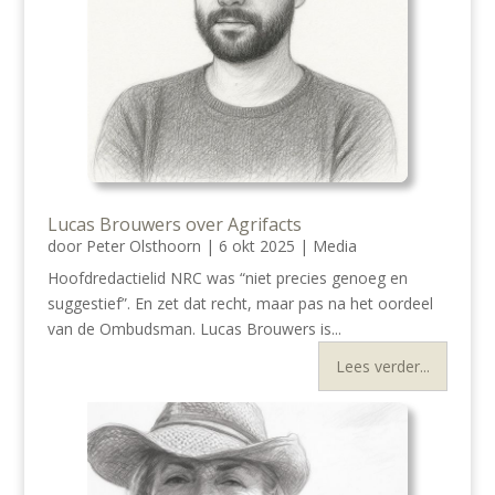
Lucas Brouwers over Agrifacts
door
Peter Olsthoorn
|
6 okt 2025
|
Media
Hoofdredactielid NRC was “niet precies genoeg en
suggestief”. En zet dat recht, maar pas na het oordeel
van de Ombudsman. Lucas Brouwers is...
Lees verder...