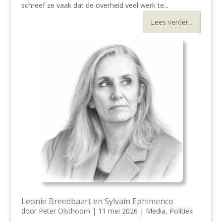
schreef ze vaak dat de overheid veel werk te...
Lees verder...
Leonie Breedbaart en Sylvain Ephimenco
door
Peter Olsthoorn
|
11 mei 2026
|
Media
,
Politiek