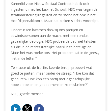
Kamerlid voor Nieuw Sociaal Contract heb ik ook
ingestemd met het kabinet-Schoof. NSC was tegen de
strafbaarstelling illegaliteit en zo stond het ook in het
Hoofdlijnenakkoord. Maar dat bleken slechts woordjes.
Ondertussen kwamen dankzij ons partijen en
bewindspersonen aan de macht met een ronduit
gevaarlijke ideologie. NSC probeerde dat met teksten
als die in de rechtsstatelijke basislijn te beteugelen.
Maar het was roekeloos. Het probleem zat in de geest,
niet in de letter.”
Ze stapte uit de fractie, keerde terug, probeert wat
goed te parten, maar onder de streep: “Hoe kon dat
gebeuren? Hoe kon een partij met ogenschijnlijke
nobele doelen en goede mensen zo mislukken?”
NSC, goede mensen…