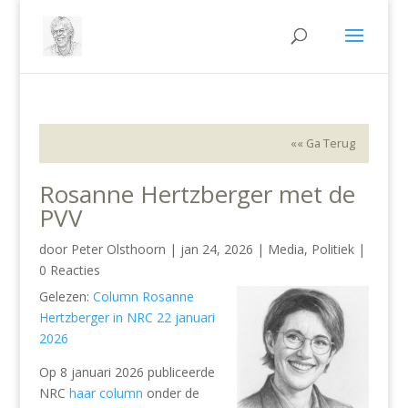
«« Ga Terug
Rosanne Hertzberger met de
PVV
door
Peter Olsthoorn
|
jan 24, 2026
|
Media
,
Politiek
|
0 Reacties
Gelezen:
Column Rosanne
Hertzberger in NRC 22 januari
2026
Op 8 januari 2026 publiceerde
NRC
haar column
onder de