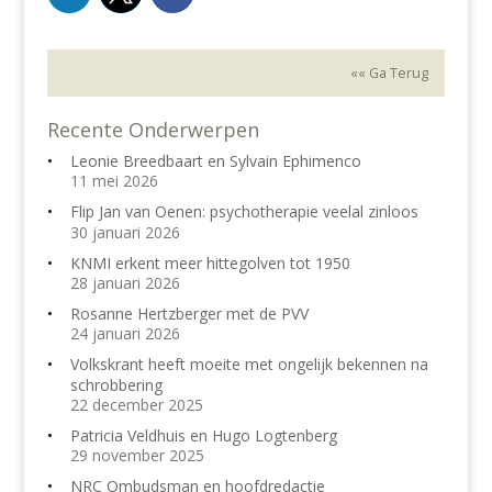
«« Ga Terug
Recente Onderwerpen
Leonie Breedbaart en Sylvain Ephimenco
11 mei 2026
Flip Jan van Oenen: psychotherapie veelal zinloos
30 januari 2026
KNMI erkent meer hittegolven tot 1950
28 januari 2026
Rosanne Hertzberger met de PVV
24 januari 2026
Volkskrant heeft moeite met ongelijk bekennen na
schrobbering
22 december 2025
Patricia Veldhuis en Hugo Logtenberg
29 november 2025
NRC Ombudsman en hoofdredactie