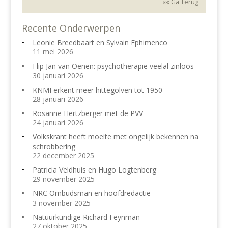
«« Ga Terug
Recente Onderwerpen
Leonie Breedbaart en Sylvain Ephimenco
11 mei 2026
Flip Jan van Oenen: psychotherapie veelal zinloos
30 januari 2026
KNMI erkent meer hittegolven tot 1950
28 januari 2026
Rosanne Hertzberger met de PVV
24 januari 2026
Volkskrant heeft moeite met ongelijk bekennen na
schrobbering
22 december 2025
Patricia Veldhuis en Hugo Logtenberg
29 november 2025
NRC Ombudsman en hoofdredactie
3 november 2025
Natuurkundige Richard Feynman
27 oktober 2025