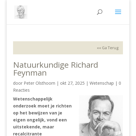
«« Ga Terug
Natuurkundige Richard
Feynman
door
Peter Olsthoorn
|
okt 27, 2025
|
Wetenschap
|
0
Reacties
Wetenschappelijk
onderzoek moet je richten
op het bewijzen van je
eigen ongelijk, vond een
uitstekende, maar
recalcitrante