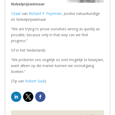
Nobelprijswinnaar
Citaat
van
Richard P. Feynman
, Joodse natuurkundige
en Nobelprijswinnaar
“We are trying to prove ourselves wrong as quickly as
possible, because only in that way can we find
progress.”
Of in het Nederlands:
“We proberen ons ongelijk zo snel mogelijk te bewijzen,
want alleen op die manier kunnen we vooruitgang
boeken.”
(Tip van
Robert Gaal
)