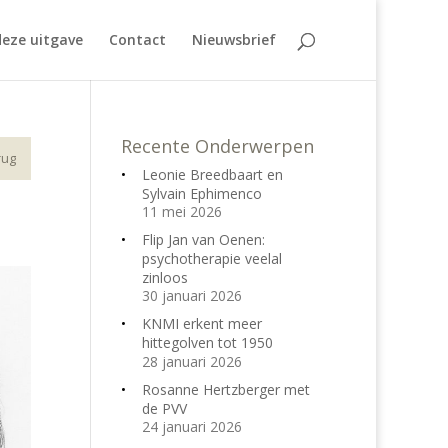
eze uitgave
Contact
Nieuwsbrief
Recente Onderwerpen
rug
Leonie Breedbaart en
Sylvain Ephimenco
11 mei 2026
Flip Jan van Oenen:
psychotherapie veelal
zinloos
30 januari 2026
KNMI erkent meer
hittegolven tot 1950
28 januari 2026
Rosanne Hertzberger met
de PVV
24 januari 2026