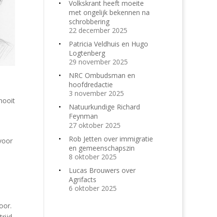
Volkskrant heeft moeite
met ongelijk bekennen na
schrobbering
22 december 2025
Patricia Veldhuis en Hugo
Logtenberg
29 november 2025
NRC Ombudsman en
hoofdredactie
3 november 2025
nooit
Natuurkundige Richard
Feynman
27 oktober 2025
Rob Jetten over immigratie
 voor
en gemeenschapszin
8 oktober 2025
Lucas Brouwers over
Agrifacts
6 oktober 2025
oor.
rijd