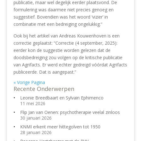
publicatie, maar wel degelijk eerder plaatsvond. De
formulering was daarmee niet precies genoeg en
suggestief. Bovendien was het woord ‘vizier’ in
combinatie met een bedreiging ongelukkig.”
Ook bij het artikel van Andreas Kouwenhoven is een
correctie geplaatst: “Correctie (4 september, 2025):
eerder kon de suggestie worden gelezen dat de
doodsbedreiging zou volgen op de kritische publicatie
van Agrifacts. Er werd echter gedreigd vóórdat Agrifacts
publiceerde. Dat is aangepast.”
« Vorige Pagina
Recente Onderwerpen
Leonie Breedbaart en Sylvain Ephimenco
11 mei 2026
Flip Jan van Oenen: psychotherapie veelal zinloos
30 januari 2026
KNMI erkent meer hittegolven tot 1950
28 januari 2026