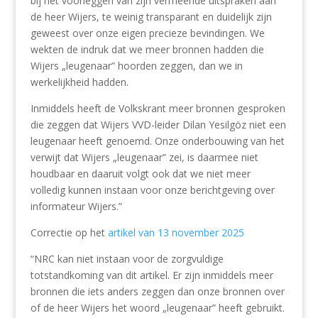
bij het voorleggen van zijn vermeende uitspraken aan
de heer Wijers, te weinig transparant en duidelijk zijn
geweest over onze eigen precieze bevindingen. We
wekten de indruk dat we meer bronnen hadden die
Wijers „leugenaar” hoorden zeggen, dan we in
werkelijkheid hadden.
Inmiddels heeft de Volkskrant meer bronnen gesproken
die zeggen dat Wijers VVD-leider Dilan Yesilgöz niet een
leugenaar heeft genoemd. Onze onderbouwing van het
verwijt dat Wijers „leugenaar” zei, is daarmee niet
houdbaar en daaruit volgt ook dat we niet meer
volledig kunnen instaan voor onze berichtgeving over
informateur Wijers.”
Correctie op het
artikel van 13 november 2025
“NRC kan niet instaan voor de zorgvuldige
totstandkoming van dit artikel. Er zijn inmiddels meer
bronnen die iets anders zeggen dan onze bronnen over
of de heer Wijers het woord „leugenaar” heeft gebruikt.