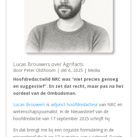
Lucas Brouwers over Agrifacts
door
Peter Olsthoorn
|
okt 6, 2025
|
Media
Hoofdredactielid NRC was “niet precies genoeg
en suggestief”. En zet dat recht, maar pas na het
oordeel van de Ombudsman.
Lucas Brouwers
is
adjunct-hoofdredacteur
van NRC en
wetenschapsjournalist. In de Nieuwsbrief van de
hoofdredactie van 17 september 2025 schrijft hij:
En dat brengt me bij een onjuiste formulering in de
nieuwsbrief die ik op 17 augustus aan u schreef. Daarin