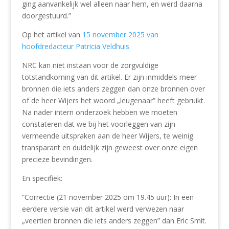
ging aanvankelijk wel alleen naar hem, en werd daarna
doorgestuurd.”
Op het artikel van
15 november 2025 van
hoofdredacteur Patricia Veldhuis
NRC kan niet instaan voor de zorgvuldige
totstandkoming van dit artikel. Er zijn inmiddels meer
bronnen die iets anders zeggen dan onze bronnen over
of de heer Wijers het woord „leugenaar” heeft gebruikt.
Na nader intern onderzoek hebben we moeten
constateren dat we bij het voorleggen van zijn
vermeende uitspraken aan de heer Wijers, te weinig
transparant en duidelijk zijn geweest over onze eigen
precieze bevindingen.
En specifiek:
“Correctie (21 november 2025 om 19.45 uur): In een
eerdere versie van dit artikel werd verwezen naar
„veertien bronnen die iets anders zeggen” dan Eric Smit.