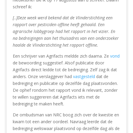
schreef ik:
[..]Deze week werd bekend dat de Vlinderstichting een
rapport over pesticiden offline heeft gehaald. Een
agrarische lobbygroep had het rapport in het vizier. En
na bedreigingen aan het thuisadres van een onderzoeker
haalde de Vlinderstichting het rapport offline.
Een schrijver van Agrifacts meldde zich daarna. Ze
vond
de bewoording suggestief. Alsof publicatie door
Agrifacts direct leidde tot de bedreiging. Zelf zag ik dat
anders. Onze verslaggever had
vastgesteld
dat de
bedreiging en publicatie op dezelfde dag plaatsvonden.
De ophef rondom het rapport vond ik relevant, zonder
te willen suggereren dat Agrifacts iets met de
bedreiging te maken heeft.
De ombudsman van NRC boog zich over de kwestie en
kwam tot een ander oordeel. Navraag leerde dat de
bedreiging weliswaar plaatsvond op dezelfde dag als de