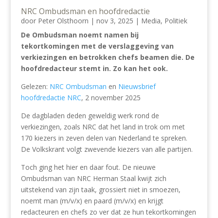
NRC Ombudsman en hoofdredactie
door
Peter Olsthoorn
|
nov 3, 2025
|
Media
,
Politiek
De Ombudsman noemt namen bij
tekortkomingen met de verslaggeving van
verkiezingen en betrokken chefs beamen die. De
hoofdredacteur stemt in. Zo kan het ook.
Gelezen:
NRC Ombudsman
en
Nieuwsbrief
hoofdredactie NRC
, 2 november 2025
De dagbladen deden geweldig werk rond de
verkiezingen, zoals NRC dat het land in trok om met
170 kiezers in zeven delen van Nederland te spreken.
De Volkskrant volgt zwevende kiezers van alle partijen.
Toch ging het hier en daar fout. De nieuwe
Ombudsman van NRC Herman Staal kwijt zich
uitstekend van zijn taak, grossiert niet in smoezen,
noemt man (m/v/x) en paard (m/v/x) en krijgt
redacteuren en chefs zo ver dat ze hun tekortkomingen