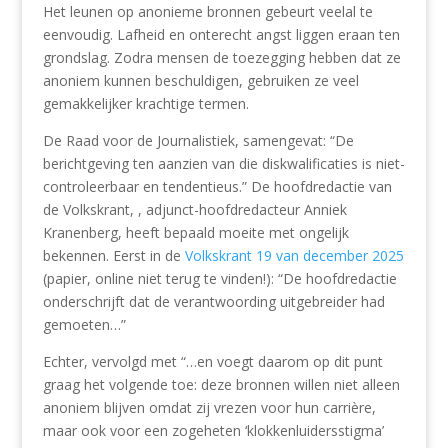
Het leunen op anonieme bronnen gebeurt veelal te
eenvoudig. Lafheid en onterecht angst liggen eraan ten
grondslag. Zodra mensen de toezegging hebben dat ze
anoniem kunnen beschuldigen, gebruiken ze veel
gemakkelijker krachtige termen.
De Raad voor de Journalistiek, samengevat: “De
berichtgeving ten aanzien van die diskwalificaties is niet-
controleerbaar en tendentieus.” De hoofdredactie van
de Volkskrant, , adjunct-hoofdredacteur Anniek
Kranenberg, heeft bepaald moeite met ongelijk
bekennen. Eerst in de
Volkskrant 19 van december 2025
(papier, online niet terug te vinden!): “De hoofdredactie
onderschrijft dat de verantwoording uitgebreider had
gemoeten…”
Echter, vervolgd met “…en voegt daarom op dit punt
graag het volgende toe: deze bronnen willen niet alleen
anoniem blijven omdat zij vrezen voor hun carrière,
maar ook voor een zogeheten ‘klokkenluidersstigma’