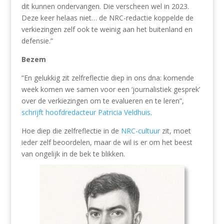
dit kunnen ondervangen. Die verscheen wel in 2023.
Deze keer helaas niet… de NRC-redactie koppelde de
verkiezingen zelf ook te weinig aan het buitenland en
defensie.”
Bezem
“En gelukkig zit zelfreflectie diep in ons dna: komende
week komen we samen voor een ‘journalistiek gesprek’
over de verkiezingen om te evalueren en te leren”,
schrijft hoofdredacteur Patricia Veldhuis
.
Hoe diep die zelfreflectie in de
NRC-cultuur
zit, moet
ieder zelf beoordelen, maar de wil is er om het beest
van ongelijk in de bek te blikken.