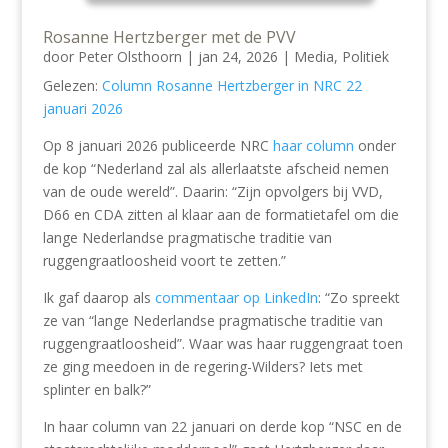
Rosanne Hertzberger met de PVV
door
Peter Olsthoorn
|
jan 24, 2026
|
Media
,
Politiek
Gelezen:
Column Rosanne Hertzberger in NRC 22
januari 2026
Op 8 januari 2026 publiceerde NRC
haar column
onder
de kop “Nederland zal als allerlaatste afscheid nemen
van de oude wereld”. Daarin: “Zijn opvolgers bij VVD,
D66 en CDA zitten al klaar aan de formatietafel om die
lange Nederlandse pragmatische traditie van
ruggengraatloosheid voort te zetten.”
Ik gaf daarop als
commentaar op LinkedIn
: “Zo spreekt
ze van “lange Nederlandse pragmatische traditie van
ruggengraatloosheid”. Waar was haar ruggengraat toen
ze ging meedoen in de regering-Wilders? Iets met
splinter en balk?”
In haar column van 22 januari on derde kop “NSC en de