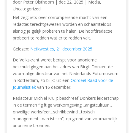
door
Peter Olsthoorn
|
dec 22, 2025
|
Media
,
Uncategorized
Het zegt iets over corrumperende macht van een
redactie: terechtgewezen worden en schaamteloos
alsnog je gelijk proberen te halen. De hoofdredactie
probeert te redden wat er te redden valt.
Gelezen:
Netkwesties, 21 december 2025
De Volkskrant wordt berispt voor anonieme
beschuldigingen aan het adres van Birgit Donker, de
voormalige directeur van het Nederlands Fotomuseum
in Rotterdam, zo blijkt uit een
Oordeel Raad voor de
Journalistiek
van 16 december.
Redacteur Michiel Kruijt beschreef Donkers leiderschap
in de termen “’giftige werkomgeving…angstcultuur…
onveilige werksfeer…schrikbewind…toxisch
management…narcistisch”, op grond van voornamelijk
anonieme bronnen.