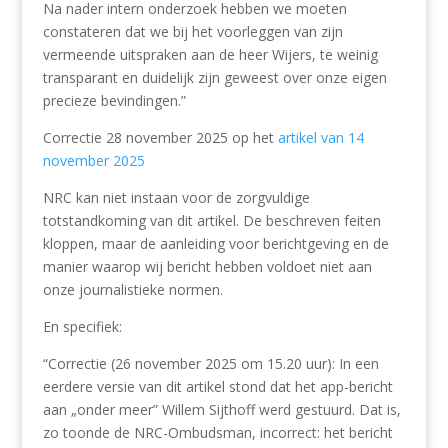
Na nader intern onderzoek hebben we moeten
constateren dat we bij het voorleggen van zijn
vermeende uitspraken aan de heer Wijers, te weinig
transparant en duidelijk zijn geweest over onze eigen
precieze bevindingen.”
Correctie 28 november 2025 op het
artikel van 14
november 2025
NRC kan niet instaan voor de zorgvuldige
totstandkoming van dit artikel. De beschreven feiten
kloppen, maar de aanleiding voor berichtgeving en de
manier waarop wij bericht hebben voldoet niet aan
onze journalistieke normen.
En specifiek:
“Correctie (26 november 2025 om 15.20 uur): In een
eerdere versie van dit artikel stond dat het app-bericht
aan „onder meer” Willem Sijthoff werd gestuurd. Dat is,
zo toonde de NRC-Ombudsman, incorrect: het bericht