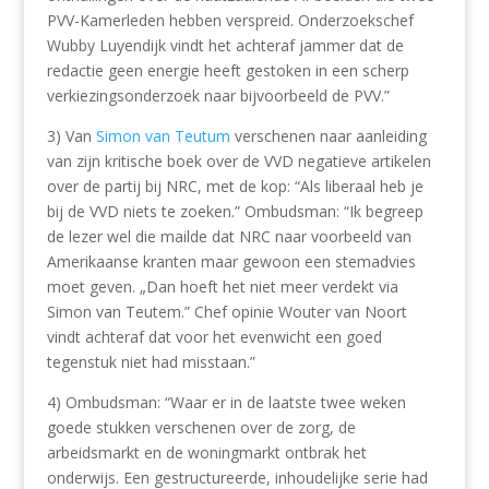
PVV-Kamerleden hebben verspreid. Onderzoekschef
Wubby Luyendijk vindt het achteraf jammer dat de
redactie geen energie heeft gestoken in een scherp
verkiezingsonderzoek naar bijvoorbeeld de PVV.”
3) Van
Simon van Teutum
verschenen naar aanleiding
van zijn kritische boek over de VVD negatieve artikelen
over de partij bij NRC, met de kop: “Als liberaal heb je
bij de VVD niets te zoeken.” Ombudsman: “Ik begreep
de lezer wel die mailde dat NRC naar voorbeeld van
Amerikaanse kranten maar gewoon een stemadvies
moet geven. „Dan hoeft het niet meer verdekt via
Simon van Teutem.” Chef opinie Wouter van Noort
vindt achteraf dat voor het evenwicht een goed
tegenstuk niet had misstaan.”
4) Ombudsman: “Waar er in de laatste twee weken
goede stukken verschenen over de zorg, de
arbeidsmarkt en de woningmarkt ontbrak het
onderwijs. Een gestructureerde, inhoudelijke serie had