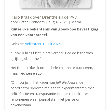
Haro Kraak over Drenthe en de PVV
door
Peter Olsthoorn
|
aug 4, 2025
|
Media
Ruiterlijke bekentenis van goedkope bevestiging
van een vooroordeel.
Gelezen:
Volkskrant 19 juli 2025
“…ook ik blies lucht in dat verhaal. Had de lezer toch
gelijk, godsamme.”
Het is aanlokkelijk om de hele column te publiceren,
maar rechten en zo…
“Of, nou ja, in het kader van
full disclosure
, de
coördinator spoorde me aan te experimenteren met
zelfreflectie en transparantie in deze rubriek
–
twee
fenomenen waar journalisten niet per se om
bekendstaan…