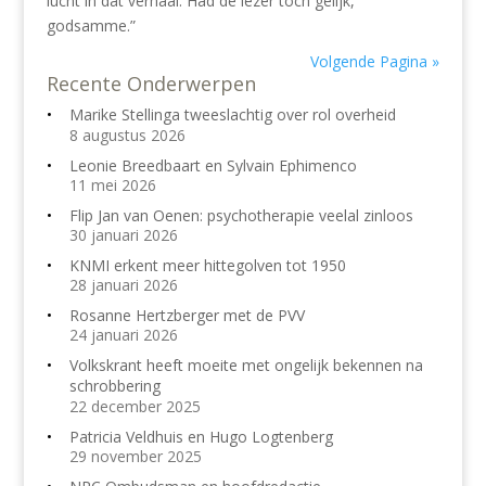
lucht in dat verhaal. Had de lezer toch gelijk,
godsamme.”
Volgende Pagina »
Recente Onderwerpen
Marike Stellinga tweeslachtig over rol overheid
8 augustus 2026
Leonie Breedbaart en Sylvain Ephimenco
11 mei 2026
Flip Jan van Oenen: psychotherapie veelal zinloos
30 januari 2026
KNMI erkent meer hittegolven tot 1950
28 januari 2026
Rosanne Hertzberger met de PVV
24 januari 2026
Volkskrant heeft moeite met ongelijk bekennen na
schrobbering
22 december 2025
Patricia Veldhuis en Hugo Logtenberg
29 november 2025