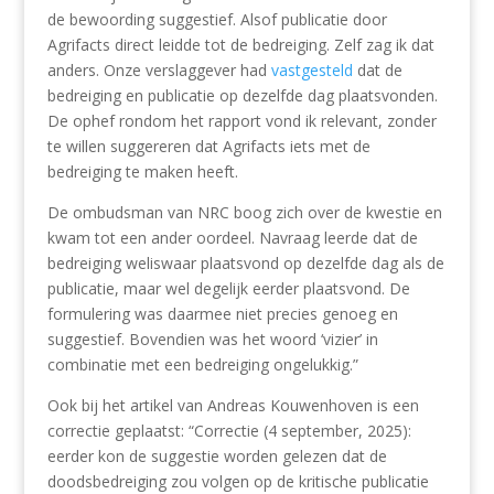
de bewoording suggestief. Alsof publicatie door
Agrifacts direct leidde tot de bedreiging. Zelf zag ik dat
anders. Onze verslaggever had
vastgesteld
dat de
bedreiging en publicatie op dezelfde dag plaatsvonden.
De ophef rondom het rapport vond ik relevant, zonder
te willen suggereren dat Agrifacts iets met de
bedreiging te maken heeft.
De ombudsman van NRC boog zich over de kwestie en
kwam tot een ander oordeel. Navraag leerde dat de
bedreiging weliswaar plaatsvond op dezelfde dag als de
publicatie, maar wel degelijk eerder plaatsvond. De
formulering was daarmee niet precies genoeg en
suggestief. Bovendien was het woord ‘vizier’ in
combinatie met een bedreiging ongelukkig.”
Ook bij het artikel van Andreas Kouwenhoven is een
correctie geplaatst: “Correctie (4 september, 2025):
eerder kon de suggestie worden gelezen dat de
doodsbedreiging zou volgen op de kritische publicatie